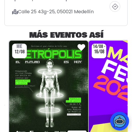
Calle 25 43g-25, 050021 Medellín
MÁS EVENTOS ASÍ
MIÉ
14/08 -
16/08
12/08