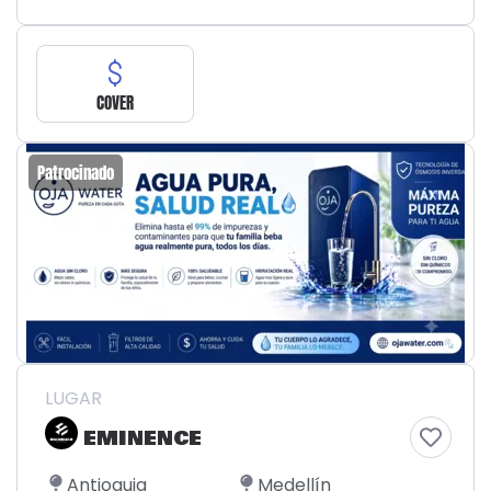
COVER
Patrocinado
LUGAR
EMINENCE
Antioquia
Medellín