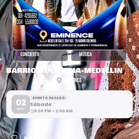
CONCIERTO
MÚSICA
BARRIO COLOMBIA-MEDELLIN
EMINENCE
EVENTO PASADO
02
Sábado
MAY
8:00 PM – 2:00 AM