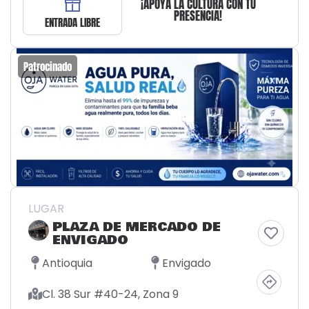
¡APOYA LA CULTURA CON TU
PRESENCIA!
ENTRADA LIBRE
Patrocinado
LUGAR
PLAZA DE MERCADO DE
ENVIGADO
Antioquia
Envigado
Cl. 38 Sur #40-24, Zona 9