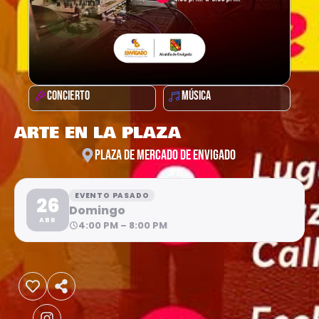
CONCIERTO
MÚSICA
ARTE EN LA PLAZA
PLAZA DE MERCADO DE ENVIGADO
EVENTO PASADO
26
Domingo
ABR
4:00 PM – 8:00 PM