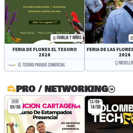
FAMILIA Y NIÑOS
FERIA DE FLORES EL TESORO
FERIA DE LAS FLORES
2026
2026
MEDELLÍ
EL TESORO PARQUE COMERCIAL
PRO / NETWORKING
DOM
13/08 -
14/08
09/08