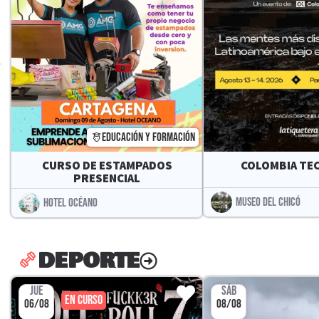
EDUCACIÓN Y FORMACIÓN
CURSO DE ESTAMPADOS
COLOMBIA TEC
PRESENCIAL
MUSEO DEL CHICÓ
HOTEL OCÉANO
DEPORTE
JUE
SÁB
EN CURSO
06/08
08/08