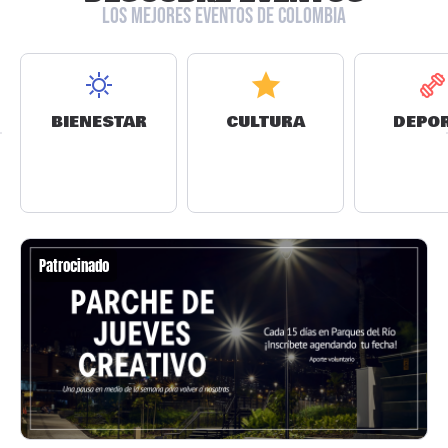
LOS MEJORES EVENTOS DE COLOMBIA
BIENESTAR
CULTURA
DEPO
Patrocinado