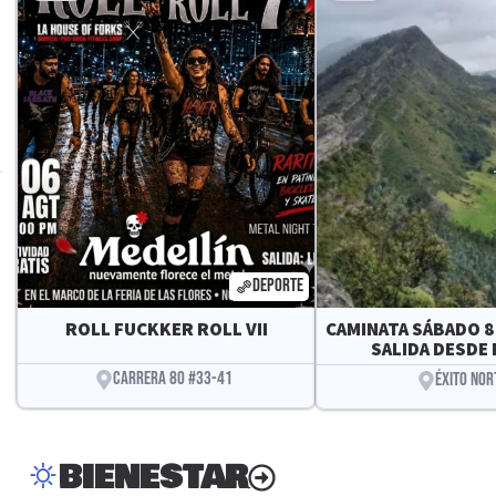
DEPORTE
ROLL FUCKKER ROLL VII
CAMINATA SÁBADO 8
SALIDA DESDE 
CARRERA 80 #33-41
ÉXITO NOR
BIENESTAR