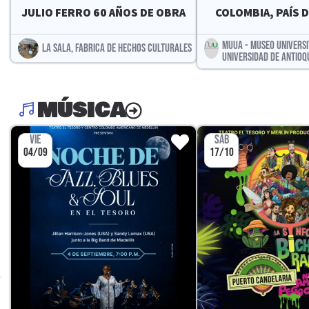
JULIO FERRO 60 AÑOS DE OBRA
COLOMBIA, PAÍS D
MUUA - MUSEO UNIVERSI
LA SALA, FABRICA DE HECHOS CULTURALES
UNIVERSIDAD DE ANTIOQ
MÚSICA
VIE
SÁB
04/09
17/10