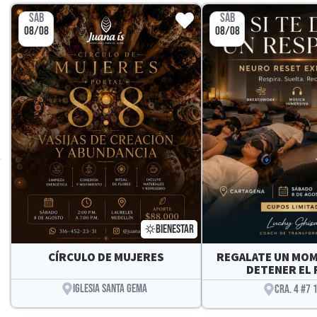
SÁB
SÁB
08/08
08/08
BIENESTAR
CÍRCULO DE MUJERES
REGALATE UN MO
DETENER EL 
IGLESIA SANTA GEMA
CRA. 4 #7 