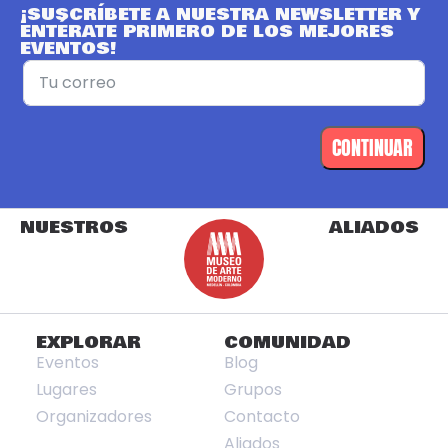
¡SUSCRÍBETE A NUESTRA NEWSLETTER Y
ENTÉRATE PRIMERO DE LOS MEJORES
EVENTOS!
CONTINUAR
NUESTROS
ALIADOS
EXPLORAR
COMUNIDAD
Eventos
Blog
Lugares
Grupos
Organizadores
Contacto
Aliados