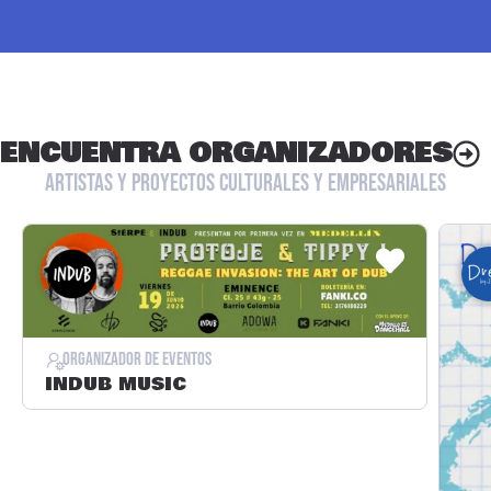
ENCUENTRA ORGANIZADORES
ARTISTAS Y PROYECTOS CULTURALES Y EMPRESARIALES
ORGANIZADOR DE EVENTOS
INDUB MUSIC