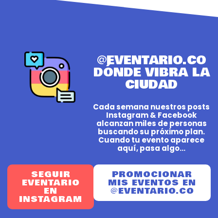
@EVENTARIO.CO
DÓNDE VIBRA LA
CIUDAD
Cada semana nuestros posts
Instagram & Facebook
alcanzan miles de personas
buscando su próximo plan.
Cuando tu evento aparece
aquí, pasa algo...
SEGUIR
PROMOCIONAR
EVENTARIO
MIS EVENTOS EN
EN
@EVENTARIO.CO
INSTAGRAM