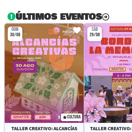
ÚLTIMOS EVENTOS
DOM
SÁB
30/08
29/08
CULTURA
TALLER CREATIVO: ALCANCÍAS
TALLER CREATIVO: