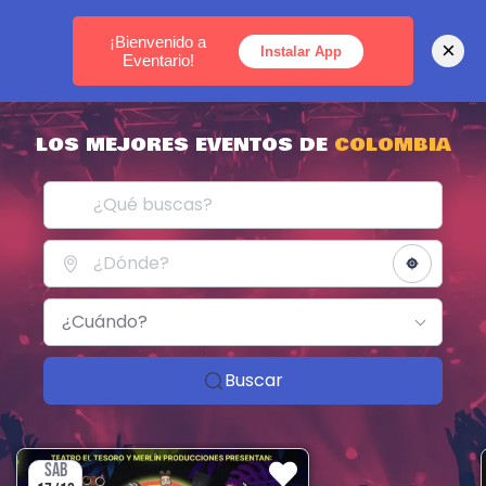
MEDELLÍN -
BOGOTÁ -
CARTAGENA
¡Bienvenido a
×
Instalar App
Eventario!
LOS MEJORES EVENTOS DE
COLOMBIA
¿Cuándo?
Buscar
SÁB