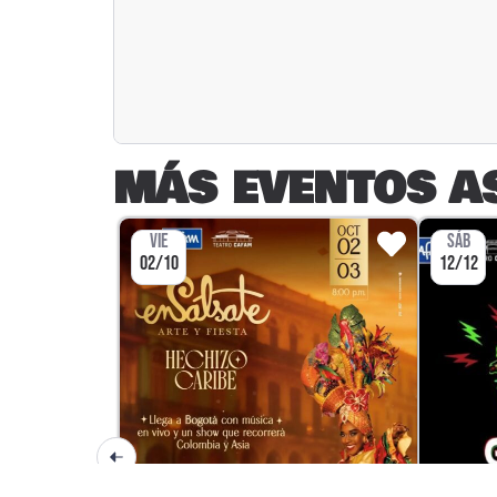
MÁS EVENTOS A
VIE
SÁB
02/10
12/12