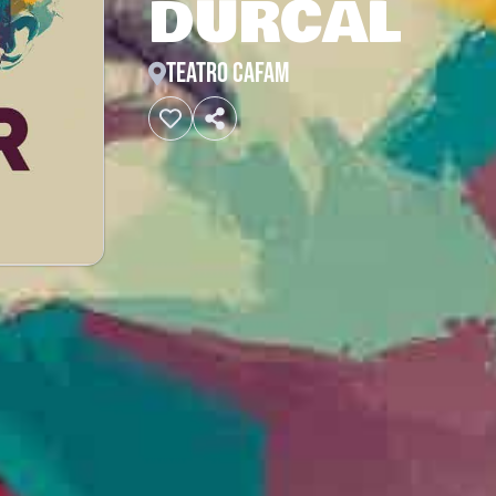
DÚRCAL
TEATRO CAFAM