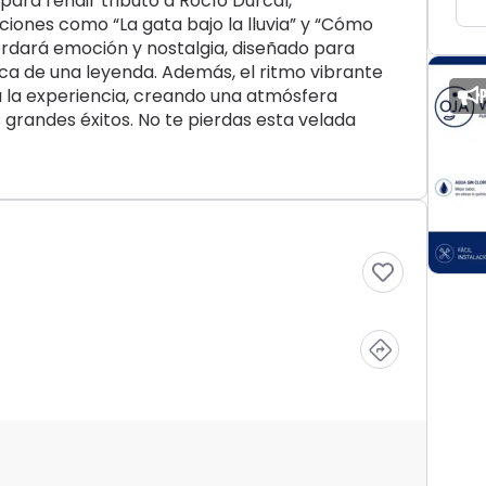
para rendir tributo a Rocío Dúrcal,
ones como “La gata bajo la lluvia” y “Cómo
rdará emoción y nostalgia, diseñado para
ica de una leyenda. Además, el ritmo vibrante
 la experiencia, creando una atmósfera
s grandes éxitos. No te pierdas esta velada