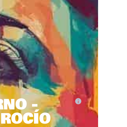
NO -
 ROCÍO