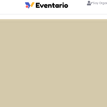
Soy Orga