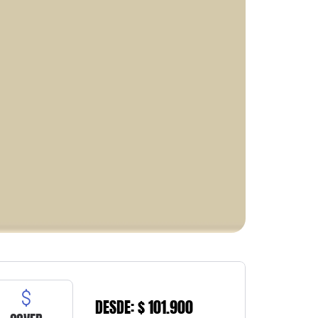
DESDE: $ 101.900