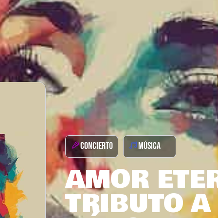
CONCIERTO
MÚSICA
AMOR ETER
TRIBUTO A