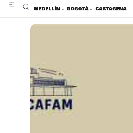
MEDELLÍN -
BOGOTÁ -
CARTAGENA