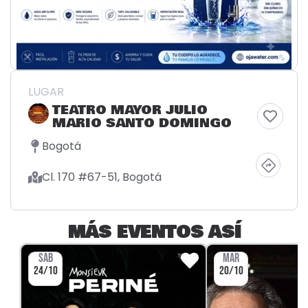
LUGAR
TEATRO MAYOR JULIO
MARIO SANTO DOMINGO
Bogotá
Cl. 170 #67-51, Bogotá
MÁS EVENTOS ASÍ
SÁB
MAR
24/10
20/10