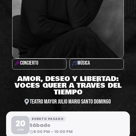
CONCIERTO
MÚSICA
AMOR, DESEO Y LIBERTAD:
VOCES QUEER A TRAVÉS DEL
TIEMPO
TEATRO MAYOR JULIO MARIO SANTO DOMINGO
EVENTO PASADO
20
Sábado
JUN
8:00 PM – 10:00 PM