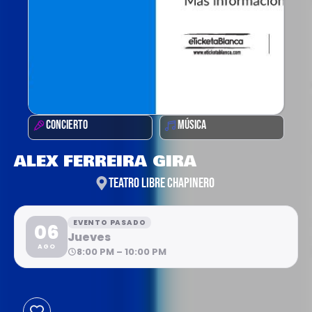
CONCIERTO
MÚSICA
ALEX FERREIRA GIRA
TEATRO LIBRE CHAPINERO
EVENTO PASADO
06
Jueves
AGO
8:00 PM – 10:00 PM