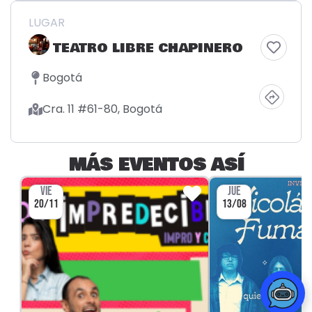
LUGAR
TEATRO LIBRE CHAPINERO
Bogotá
Cra. 11 #61-80, Bogotá
MÁS EVENTOS ASÍ
VIE
JUE
20/11
13/08