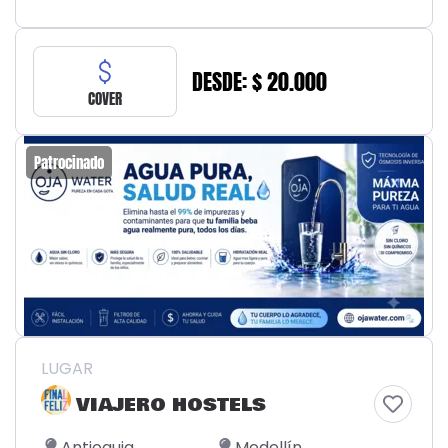
DESDE: $ 20.000
COVER
Patrocinado
LUGAR
VIAJERO HOSTELS
Antioquia
Medellín