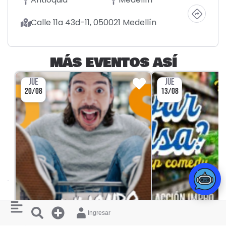
Calle 11a 43d-11, 050021 Medellín
MÁS EVENTOS ASÍ
JUE
JUE
20/08
13/08
Ingresar