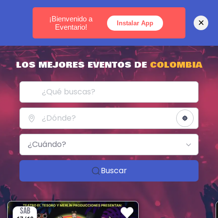
MEDELLÍN -
BOGOTÁ -
CARTAGENA
¡Bienvenido a
×
Instalar App
Eventario!
LOS MEJORES EVENTOS DE
COLOMBIA
¿Cuándo?
Buscar
SÁB