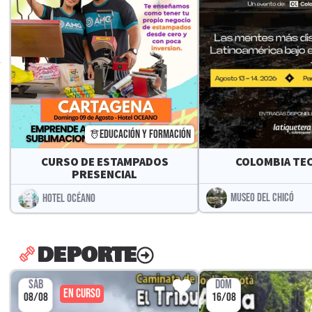
EDUCACIÓN Y FORMACIÓN
CURSO DE ESTAMPADOS
COLOMBIA TEC
PRESENCIAL
MUSEO DEL CHICÓ
HOTEL OCÉANO
DEPORTE
SÁB
DOM
EN CURSO
08/08
16/08