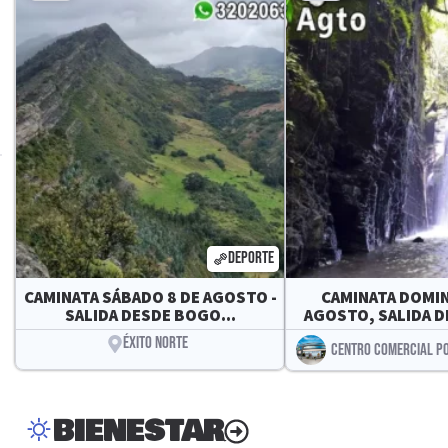
DEPORTE
CAMINATA SÁBADO 8 DE AGOSTO -
CAMINATA DOMIN
SALIDA DESDE BOGO...
AGOSTO, SALIDA D
ÉXITO NORTE
CENTRO COMERCIAL P
BIENESTAR