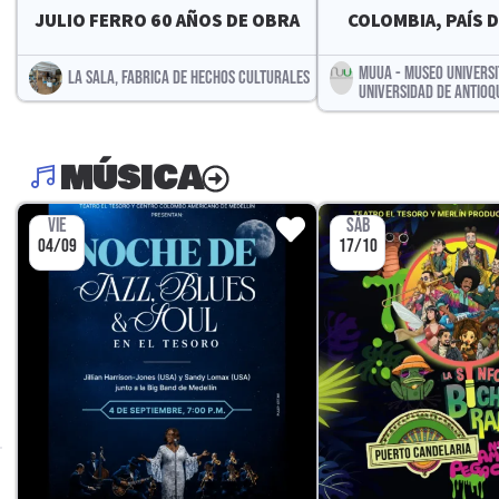
JULIO FERRO 60 AÑOS DE OBRA
COLOMBIA, PAÍS D
MUUA - MUSEO UNIVERSI
LA SALA, FABRICA DE HECHOS CULTURALES
UNIVERSIDAD DE ANTIOQ
MÚSICA
VIE
SÁB
04/09
17/10