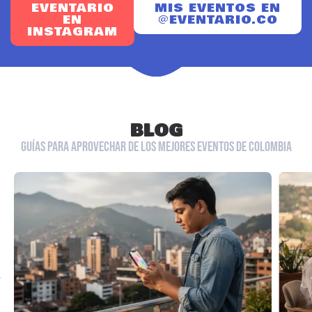
EVENTARIO
MIS EVENTOS EN
EN
@EVENTARIO.CO
INSTAGRAM
BLOG
GUÍAS PARA APROVECHAR DE LOS MEJORES EVENTOS DE COLOMBIA