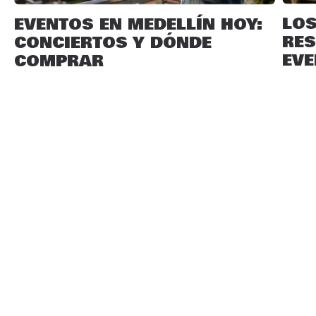
LO
EVENTOS EN MEDELLÍN HOY:
RES
CONCIERTOS Y DÓNDE
EVE
COMPRAR