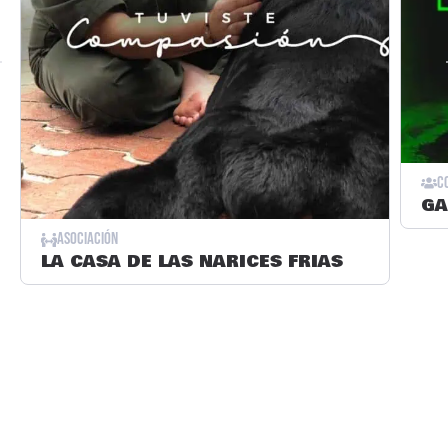
C
GA
ASOCIACIÓN
LA CASA DE LAS NARICES FRIAS