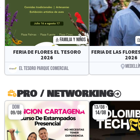
FAMILIA Y NIÑOS
FERIA DE FLORES EL TESORO
FERIA DE LAS FLORES
2026
2026
MEDELLÍ
EL TESORO PARQUE COMERCIAL
PRO / NETWORKING
DOM
13/08 -
14/08
09/08