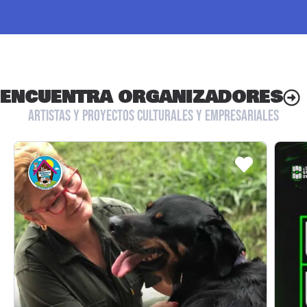
ENCUENTRA ORGANIZADORES
ARTISTAS Y PROYECTOS CULTURALES Y EMPRESARIALES