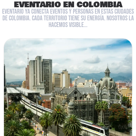
EVENTARIO EN COLOMBIA
EVENTARIO YA CONECTA EVENTOS Y PERSONAS EN ESTAS CIUDADES
DE COLOMBIA. CADA TERRITORIO TIENE SU ENERGÍA. NOSOTROS LA
HACEMOS VISIBLE...