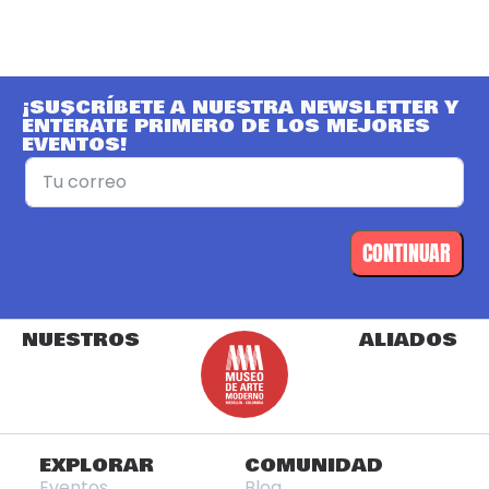
¡SUSCRÍBETE A NUESTRA NEWSLETTER Y
ENTÉRATE PRIMERO DE LOS MEJORES
EVENTOS!
CONTINUAR
NUESTROS
ALIADOS
EXPLORAR
COMUNIDAD
Eventos
Blog